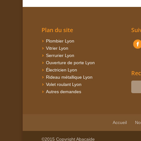
Plan du site
Sui
Plombier Lyon
Vitrier Lyon
Serrurier Lyon
Ouverture de porte Lyon
Électricien Lyon
Rec
Rideau métallique Lyon
Volet roulant Lyon
Autres demandes
Accueil
No
©2015 Copyright Abacaide