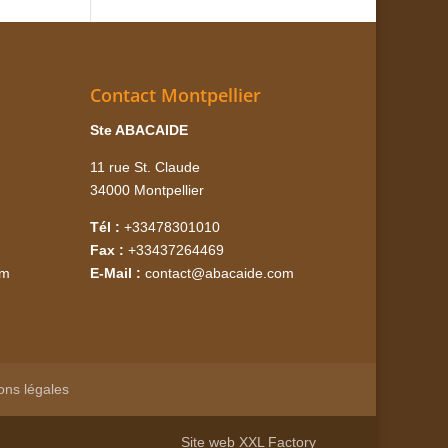
Contact Montpellier
Ste ABACAIDE
11 rue St. Claude
34000 Montpellier
Tél :
+33478301010
Fax :
+33437264469
om
E-Mail :
contact@abacaide.com
ons légales
Site web
XXL Factory