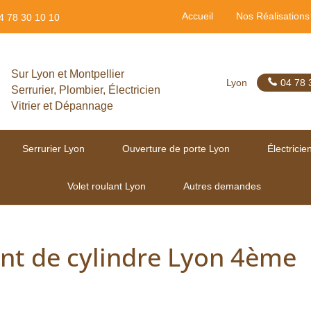
Accueil
Nos Réalisations
4 78 30 10 10
Sur Lyon et Montpellier
Lyon
04 78 
Serrurier, Plombier, Électricien
Vitrier et Dépannage
Serrurier Lyon
Ouverture de porte Lyon
Électricie
Volet roulant Lyon
Autres demandes
nt de cylindre Lyon 4ème