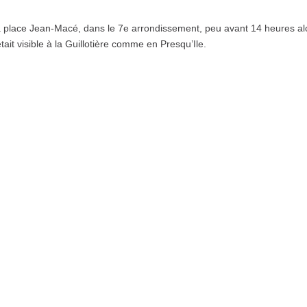
a place Jean-Macé, dans le 7e arrondissement, peu avant 14 heures al
ait visible à la Guillotière comme en Presqu’Ile.