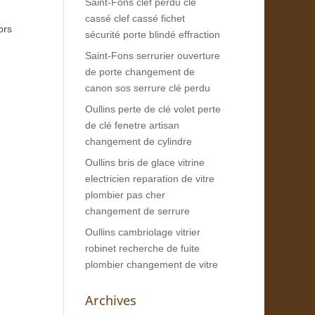
Saint-Fons clef perdu clé
cassé clef cassé fichet
ors
sécurité porte blindé effraction
Saint-Fons serrurier ouverture
de porte changement de
canon sos serrure clé perdu
Oullins perte de clé volet perte
de clé fenetre artisan
changement de cylindre
Oullins bris de glace vitrine
electricien reparation de vitre
plombier pas cher
changement de serrure
Oullins cambriolage vitrier
robinet recherche de fuite
plombier changement de vitre
Archives