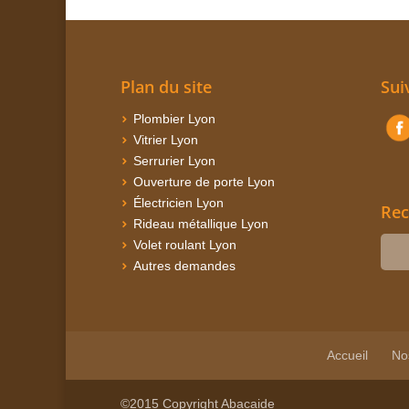
Plan du site
Sui
Plombier Lyon
Vitrier Lyon
Serrurier Lyon
Ouverture de porte Lyon
Électricien Lyon
Rec
Rideau métallique Lyon
Volet roulant Lyon
Autres demandes
Accueil
No
©2015 Copyright Abacaide