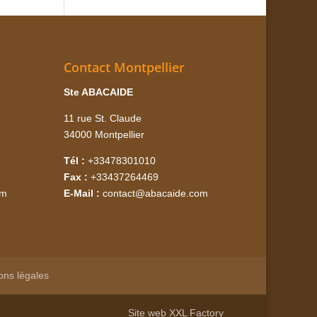
Contact Montpellier
Ste ABACAIDE
11 rue St. Claude
34000 Montpellier
Tél :
+33478301010
Fax :
+33437264469
om
E-Mail :
contact@abacaide.com
ons légales
Site web
XXL Factory