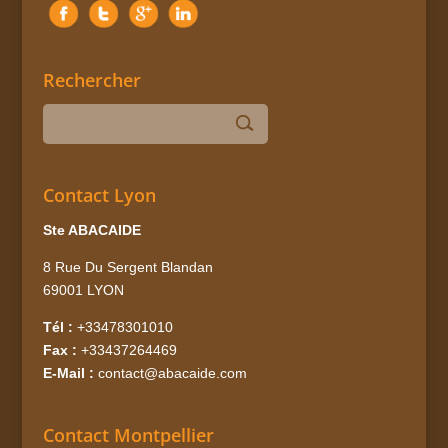
Rechercher
Contact Lyon
Ste ABACAIDE
8 Rue Du Sergent Blandan
69001 LYON
Tél :
+33478301010
Fax :
+33437264469
E-Mail :
contact@abacaide.com
Contact Montpellier