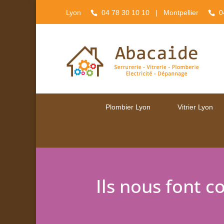
Lyon
04 78 30 10 10
| Montpellier
0
Plombier Lyon
Vitrier Lyon
Ils nous font c