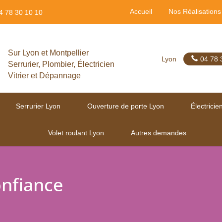
Accueil
Nos Réalisations
4 78 30 10 10
Sur Lyon et Montpellier
Lyon
04 78 
Serrurier, Plombier, Électricien
Vitrier et Dépannage
Serrurier Lyon
Ouverture de porte Lyon
Électricie
Volet roulant Lyon
Autres demandes
onfiance