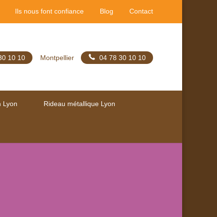
Ils nous font confiance
Blog
Contact
30 10 10
Montpellier
04 78 30 10 10
n Lyon
Rideau métallique Lyon