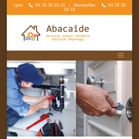
Lyon
04 78 30 10 10
| Montpellier
04 78 30
10 10