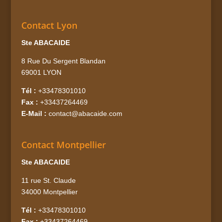
Contact Lyon
Ste ABACAIDE
8 Rue Du Sergent Blandan
69001 LYON
Tél :
+33478301010
Fax :
+33437264469
E-Mail :
contact@abacaide.com
Contact Montpellier
Ste ABACAIDE
11 rue St. Claude
34000 Montpellier
Tél :
+33478301010
Fax :
+33437264469