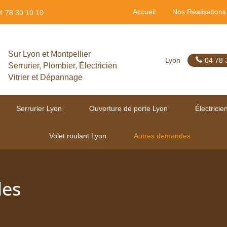
Accueil
Nos Réalisations
4 78 30 10 10
Sur Lyon et Montpellier
Lyon
04 78 
Serrurier, Plombier, Électricien
Vitrier et Dépannage
Serrurier Lyon
Ouverture de porte Lyon
Électricie
Volet roulant Lyon
Autres demandes
des