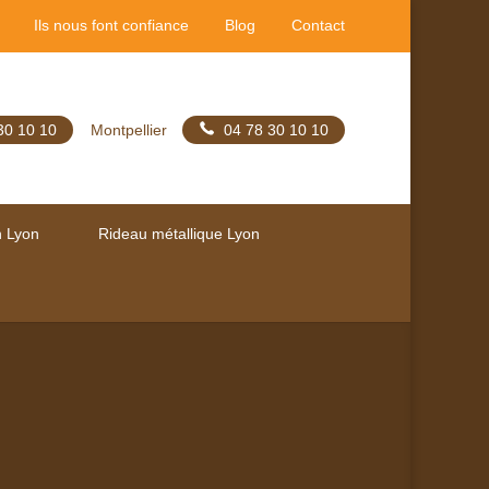
Ils nous font confiance
Blog
Contact
30 10 10
Montpellier
04 78 30 10 10
n Lyon
Rideau métallique Lyon