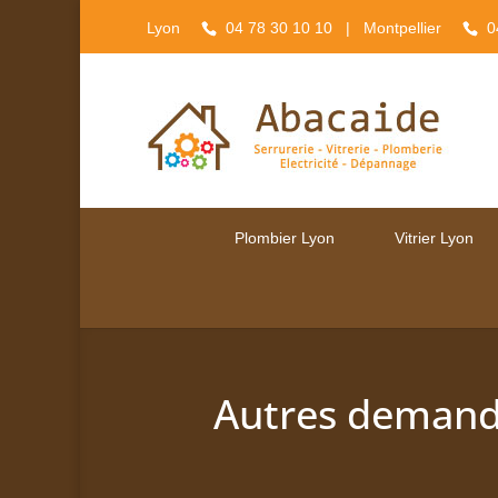
Lyon
04 78 30 10 10
| Montpellier
0
Plombier Lyon
Vitrier Lyon
Autres deman