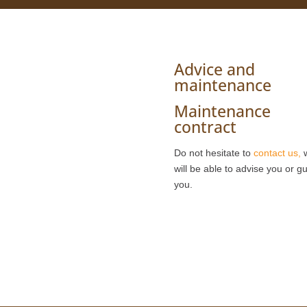
Advice and
maintenance
Maintenance
contract
Do not hesitate to
contact us,
will be able to advise you or g
you.
My Blog
This Link