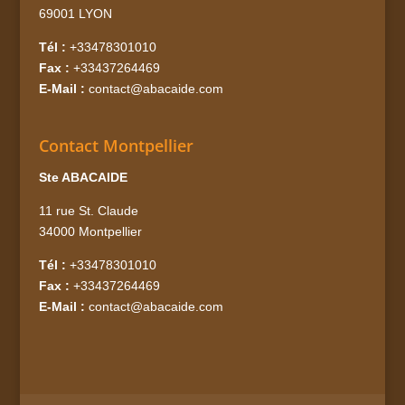
69001 LYON
Tél :
+33478301010
Fax :
+33437264469
E-Mail :
contact@abacaide.com
Contact Montpellier
Ste ABACAIDE
11 rue St. Claude
34000 Montpellier
Tél :
+33478301010
Fax :
+33437264469
E-Mail :
contact@abacaide.com