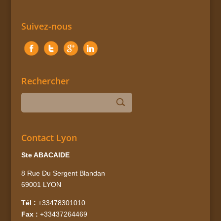
Suivez-nous
Rechercher
Contact Lyon
Ste ABACAIDE
8 Rue Du Sergent Blandan
69001 LYON
Tél :
+33478301010
Fax :
+33437264469