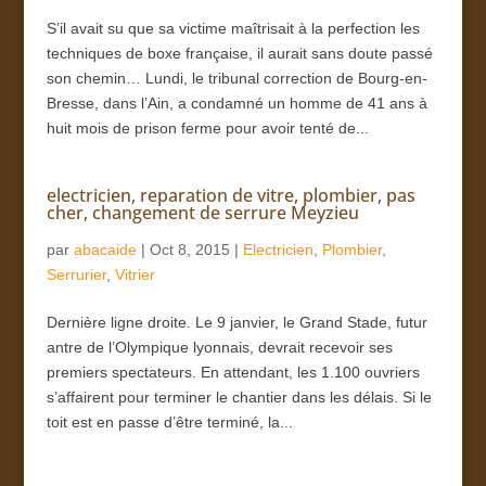
S’il avait su que sa victime maîtrisait à la perfection les
techniques de boxe française, il aurait sans doute passé
son chemin… Lundi, le tribunal correction de Bourg-en-
Bresse, dans l’Ain, a condamné un homme de 41 ans à
huit mois de prison ferme pour avoir tenté de...
electricien, reparation de vitre, plombier, pas
cher, changement de serrure Meyzieu
par
abacaide
|
Oct 8, 2015
|
Electricien
,
Plombier
,
Serrurier
,
Vitrier
Dernière ligne droite. Le 9 janvier, le Grand Stade, futur
antre de l’Olympique lyonnais, devrait recevoir ses
premiers spectateurs. En attendant, les 1.100 ouvriers
s’affairent pour terminer le chantier dans les délais. Si le
toit est en passe d’être terminé, la...