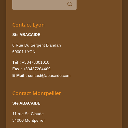
Contact Lyon
Ste ABACAIDE
8 Rue Du Sergent Blandan
69001 LYON
Tél :
+33478301010
Fax :
+33437264469
E-Mail :
contact@abacaide.com
Contact Montpellier
Ste ABACAIDE
11 rue St. Claude
34000 Montpellier