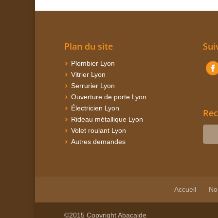
Plan du site
Sui
Plombier Lyon
Vitrier Lyon
Serrurier Lyon
Ouverture de porte Lyon
Électricien Lyon
Rec
Rideau métallique Lyon
Volet roulant Lyon
Autres demandes
Accueil
No
©2015 Copyright Abacaide