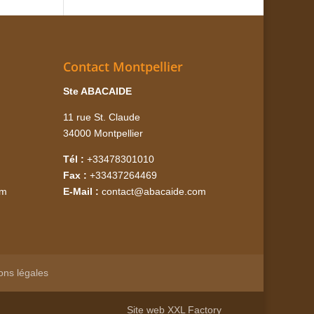
Contact Montpellier
Ste ABACAIDE
11 rue St. Claude
34000 Montpellier
Tél :
+33478301010
Fax :
+33437264469
om
E-Mail :
contact@abacaide.com
ons légales
Site web
XXL Factory