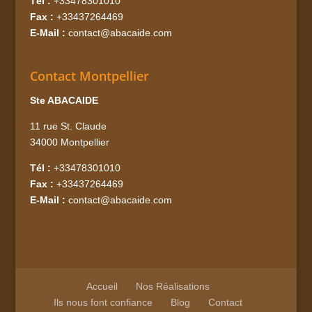
Tél :
+33478301010
Fax :
+33437264469
E-Mail :
contact@abacaide.com
Contact Montpellier
Ste ABACAIDE
11 rue St. Claude
34000 Montpellier
Tél :
+33478301010
Fax :
+33437264469
E-Mail :
contact@abacaide.com
Accueil
Nos Réalisations
Ils nous font confiance
Blog
Contact