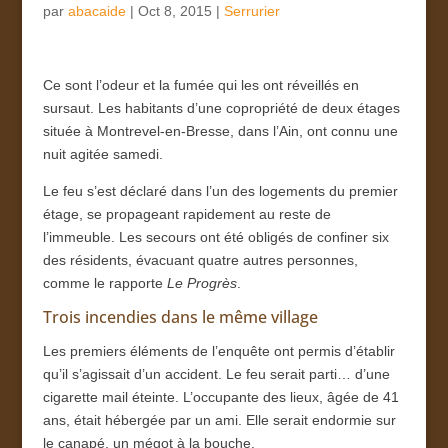
par
abacaide
|
Oct 8, 2015
|
Serrurier
Ce sont l’odeur et la fumée qui les ont réveillés en
sursaut. Les habitants d’une copropriété de deux étages
située à Montrevel-en-Bresse, dans l’Ain, ont connu une
nuit agitée samedi.
Le feu s’est déclaré dans l’un des logements du premier
étage, se propageant rapidement au reste de
l’immeuble. Les secours ont été obligés de confiner six
des résidents, évacuant quatre autres personnes,
comme le rapporte
Le Progrès
.
Trois incendies dans le même village
Les premiers éléments de l’enquête ont permis d’établir
qu’il s’agissait d’un accident. Le feu serait parti… d’une
cigarette mail éteinte. L’occupante des lieux, âgée de 41
ans, était hébergée par un ami. Elle serait endormie sur
le canapé, un mégot à la bouche.