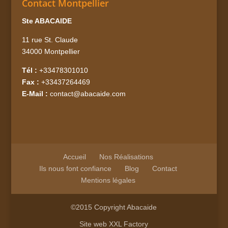
Contact Montpellier
Ste ABACAIDE
11 rue St. Claude
34000 Montpellier
Tél :
+33478301010
Fax :
+33437264469
E-Mail :
contact@abacaide.com
Accueil
Nos Réalisations
Ils nous font confiance
Blog
Contact
Mentions légales
©2015 Copyright Abacaide
Site web
XXL Factory