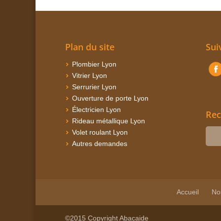
Plan du site
Sui
Plombier Lyon
Vitrier Lyon
Serrurier Lyon
Ouverture de porte Lyon
Électricien Lyon
Rec
Rideau métallique Lyon
Volet roulant Lyon
Autres demandes
Accueil
No
©2015 Copyright Abacaide