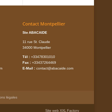
Contact Montpellier
Ste ABACAIDE
11 rue St. Claude
34000 Montpellier
Tél :
+33478301010
Fax :
+33437264469
om
E-Mail :
contact@abacaide.com
ons légales
Site web
XXL Factory