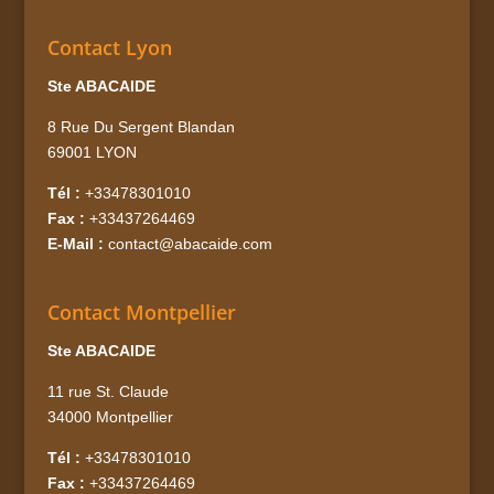
Contact Lyon
Ste ABACAIDE
8 Rue Du Sergent Blandan
69001 LYON
Tél :
+33478301010
Fax :
+33437264469
E-Mail :
contact@abacaide.com
Contact Montpellier
Ste ABACAIDE
11 rue St. Claude
34000 Montpellier
Tél :
+33478301010
Fax :
+33437264469