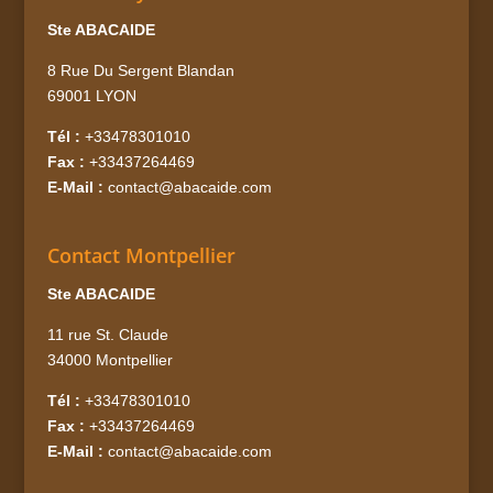
Ste ABACAIDE
8 Rue Du Sergent Blandan
69001 LYON
Tél :
+33478301010
Fax :
+33437264469
E-Mail :
contact@abacaide.com
Contact Montpellier
Ste ABACAIDE
11 rue St. Claude
34000 Montpellier
Tél :
+33478301010
Fax :
+33437264469
E-Mail :
contact@abacaide.com