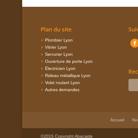
Plan du site
Sui
Plombier Lyon
Vitrier Lyon
Serrurier Lyon
Ouverture de porte Lyon
Électricien Lyon
Rec
Rideau métallique Lyon
Volet roulant Lyon
Autres demandes
Accueil
No
©2015 Copyright Abacaide