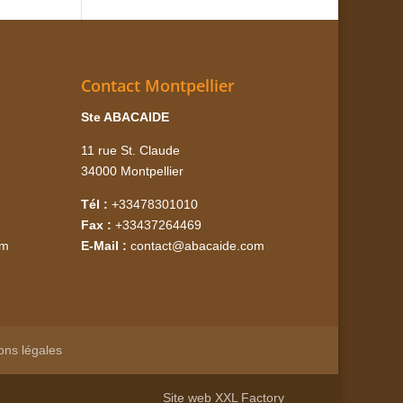
Contact Montpellier
Ste ABACAIDE
11 rue St. Claude
34000 Montpellier
Tél :
+33478301010
Fax :
+33437264469
om
E-Mail :
contact@abacaide.com
ons légales
Site web
XXL Factory