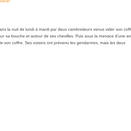
Vitrier
s la nuit de lundi à mardi par deux cambrioleurs venus vider son coff
sur sa bouche et autour de ses chevilles. Puis sous la menace d’une a
os de son coffre. Ses voisins ont prévenu les gendarmes, mais les deux