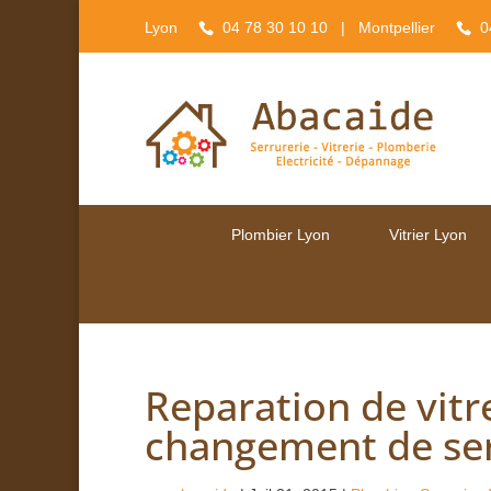
Lyon
04 78 30 10 10
| Montpellier
0
Plombier Lyon
Vitrier Lyon
Reparation de vitr
changement de ser