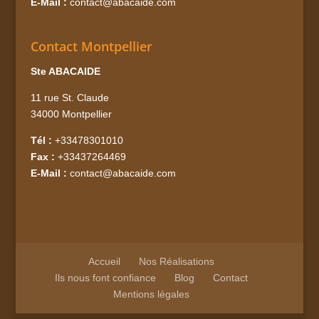
E-Mail :
contact@abacaide.com
Contact Montpellier
Ste ABACAIDE
11 rue St. Claude
34000 Montpellier
Tél :
+33478301010
Fax :
+33437264469
E-Mail :
contact@abacaide.com
Accueil
Nos Réalisations
Ils nous font confiance
Blog
Contact
Mentions légales