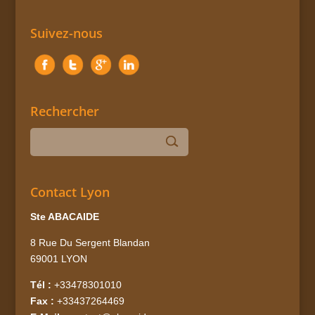
Suivez-nous
Rechercher
Contact Lyon
Ste ABACAIDE
8 Rue Du Sergent Blandan
69001 LYON
Tél :
+33478301010
Fax :
+33437264469