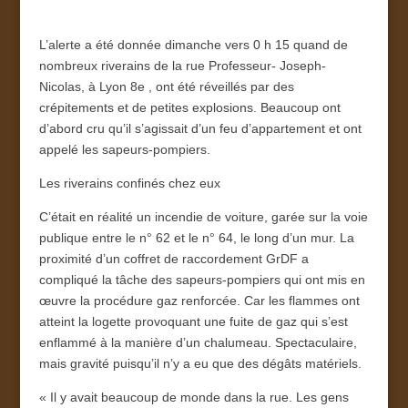
L’alerte a été donnée dimanche vers 0 h 15 quand de
nombreux riverains de la rue Professeur- Joseph-
Nicolas, à Lyon 8
e
, ont été réveillés par des
crépitements et de petites explosions. Beaucoup ont
d’abord cru qu’il s’agissait d’un feu d’appartement et ont
appelé les sapeurs-pompiers.
Les riverains confinés chez eux
C’était en réalité un incendie de voiture, garée sur la voie
publique entre le n° 62 et le n° 64, le long d’un mur. La
proximité d’un coffret de raccordement GrDF a
compliqué la tâche des sapeurs-pompiers qui ont mis en
œuvre la procédure gaz renforcée. Car les flammes ont
atteint la logette provoquant une fuite de gaz qui s’est
enflammé à la manière d’un chalumeau. Spectaculaire,
mais gravité puisqu’il n’y a eu que des dégâts matériels.
« Il y avait beaucoup de monde dans la rue. Les gens