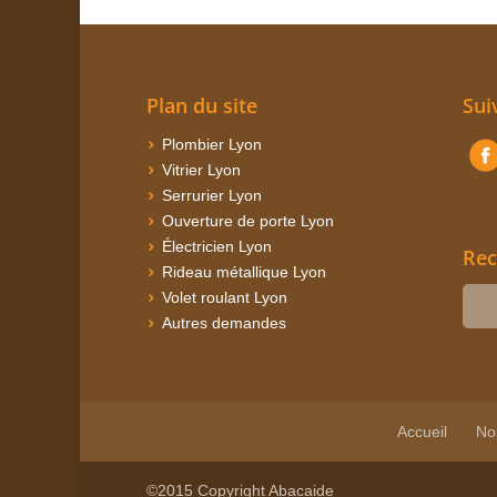
Plan du site
Sui
Plombier Lyon
Vitrier Lyon
Serrurier Lyon
Ouverture de porte Lyon
Électricien Lyon
Rec
Rideau métallique Lyon
Volet roulant Lyon
Autres demandes
Accueil
No
©2015 Copyright Abacaide