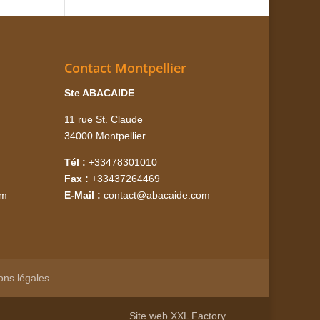
Contact Montpellier
Ste ABACAIDE
11 rue St. Claude
34000 Montpellier
Tél :
+33478301010
Fax :
+33437264469
om
E-Mail :
contact@abacaide.com
ons légales
Site web
XXL Factory