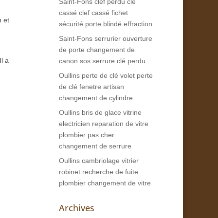
Saint-Fons clef perdu clé
cassé clef cassé fichet
 et
sécurité porte blindé effraction
Saint-Fons serrurier ouverture
de porte changement de
l a
canon sos serrure clé perdu
Oullins perte de clé volet perte
de clé fenetre artisan
changement de cylindre
Oullins bris de glace vitrine
electricien reparation de vitre
plombier pas cher
changement de serrure
Oullins cambriolage vitrier
robinet recherche de fuite
plombier changement de vitre
Archives