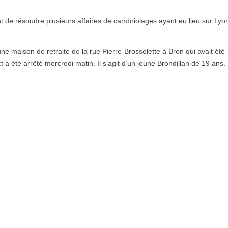
t de résoudre plusieurs affaires de cambriolages ayant eu lieu sur Lyon
e maison de retraite de la rue Pierre-Brossolette à Bron qui avait été
 a été arrêté mercredi matin. Il s’agit d’un jeune Brondillan de 19 ans. I