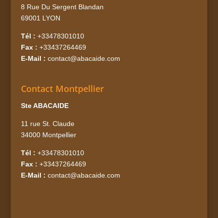
8 Rue Du Sergent Blandan
69001 LYON
Tél :
+33478301010
Fax :
+33437264469
E-Mail :
contact@abacaide.com
Contact Montpellier
Ste ABACAIDE
11 rue St. Claude
34000 Montpellier
Tél :
+33478301010
Fax :
+33437264469
E-Mail :
contact@abacaide.com