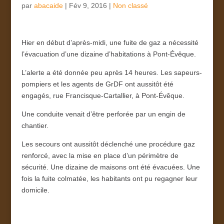
par
abacaide
|
Fév 9, 2016
|
Non classé
Hier en début d’après-midi, une fuite de gaz a nécessité
l’évacuation d’une dizaine d’habitations à Pont-Évêque.
L’alerte a été donnée peu après 14 heures. Les sapeurs-
pompiers et les agents de GrDF ont aussitôt été
engagés, rue Francisque-Cartallier, à Pont-Évêque.
Une conduite venait d’être perforée par un engin de
chantier.
Les secours ont aussitôt déclenché une procédure gaz
renforcé, avec la mise en place d’un périmètre de
sécurité. Une dizaine de maisons ont été évacuées. Une
fois la fuite colmatée, les habitants ont pu regagner leur
domicile.