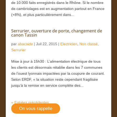
de 10.000 faits enregistrés dans le Rhône. Si le nombre
de cambriolages est en augmentation partout en France
(+8%), et plus particulièrement dans...
Serrurier, ouverture de porte, changement de
canon Tassin
par
abacaide
|
Juil 22, 2015
|
Electricien
,
Non classé
,
Serrurier
Mise à jour à 15h30 : L’alimentation électrique de tous
les clients est désormais rétablie dans les 7 communes
de l’ouest lyonnais impactées par la coupure de courant.
Selon ERDF, « la situation reste cependant fragilisée
jusqu’à la remise en service complète des...
« Entrées précédentes
On vous rappelle