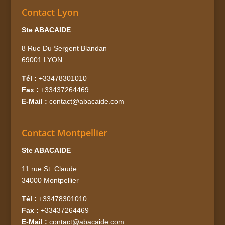
Contact Lyon
Ste ABACAIDE
8 Rue Du Sergent Blandan
69001 LYON
Tél :
+33478301010
Fax :
+33437264469
E-Mail :
contact@abacaide.com
Contact Montpellier
Ste ABACAIDE
11 rue St. Claude
34000 Montpellier
Tél :
+33478301010
Fax :
+33437264469
E-Mail :
contact@abacaide.com