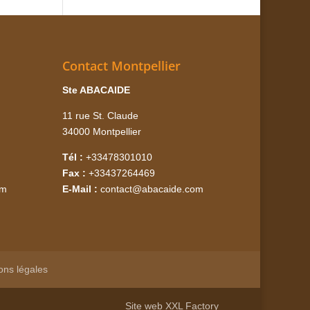
Contact Montpellier
Ste ABACAIDE
11 rue St. Claude
34000 Montpellier
Tél :
+33478301010
Fax :
+33437264469
om
E-Mail :
contact@abacaide.com
ons légales
Site web
XXL Factory