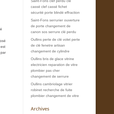
Saint-Fons clef perdu clé
cassé clef cassé fichet
sécurité porte blindé effraction
Saint-Fons serrurier ouverture
de porte changement de
té
canon sos serrure clé perdu
Oullins perte de clé volet perte
posé
de clé fenetre artisan
 est
changement de cylindre
 par
Oullins bris de glace vitrine
electricien reparation de vitre
plombier pas cher
changement de serrure
Oullins cambriolage vitrier
robinet recherche de fuite
plombier changement de vitre
Archives