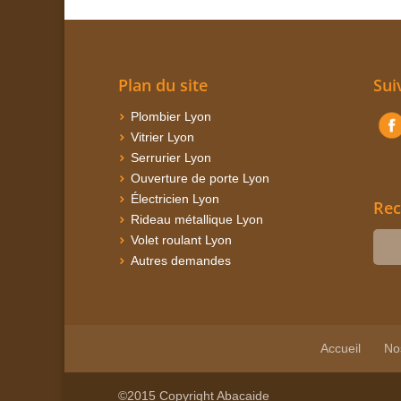
Plan du site
Sui
Plombier Lyon
Vitrier Lyon
Serrurier Lyon
Ouverture de porte Lyon
Électricien Lyon
Rec
Rideau métallique Lyon
Volet roulant Lyon
Autres demandes
Accueil
No
©2015 Copyright Abacaide