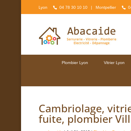
Lyon
04 78 30 10 10
| Montpellier
0
Plombier Lyon
Vitrier Lyon
Cambriolage, vitri
fuite, plombier Vi