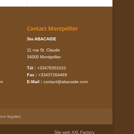
Contact Montpellier
Ste ABACAIDE
11 rue St. Claude
34000 Montpellier
Tél :
+33478301010
Fax :
+33437264469
om
E-Mail :
contact@abacaide.com
ons légales
Site web
XXL Factory