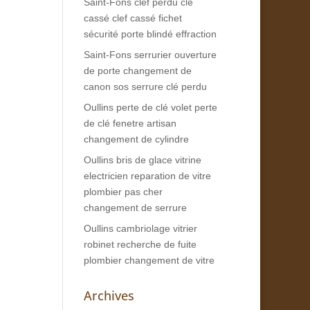
Saint-Fons clef perdu clé
cassé clef cassé fichet
sécurité porte blindé effraction
Saint-Fons serrurier ouverture
de porte changement de
canon sos serrure clé perdu
Oullins perte de clé volet perte
de clé fenetre artisan
changement de cylindre
Oullins bris de glace vitrine
electricien reparation de vitre
plombier pas cher
changement de serrure
Oullins cambriolage vitrier
robinet recherche de fuite
plombier changement de vitre
Archives