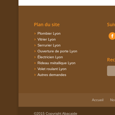
Plan du site
Sui
Plombier Lyon
Vitrier Lyon
Serrurier Lyon
Ouverture de porte Lyon
Électricien Lyon
Rec
Rideau métallique Lyon
Volet roulant Lyon
Autres demandes
Accueil
No
©2015 Copyright Abacaide