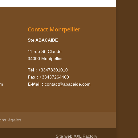
Contact Montpellier
Ste ABACAIDE
11 rue St. Claude
34000 Montpellier
Tél :
+33478301010
Fax :
+33437264469
om
E-Mail :
contact@abacaide.com
ons légales
Site web
XXL Factory