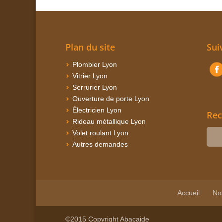
Plan du site
Sui
Plombier Lyon
Vitrier Lyon
Serrurier Lyon
Ouverture de porte Lyon
Électricien Lyon
Rec
Rideau métallique Lyon
Volet roulant Lyon
Autres demandes
Accueil
No
©2015 Copyright Abacaide