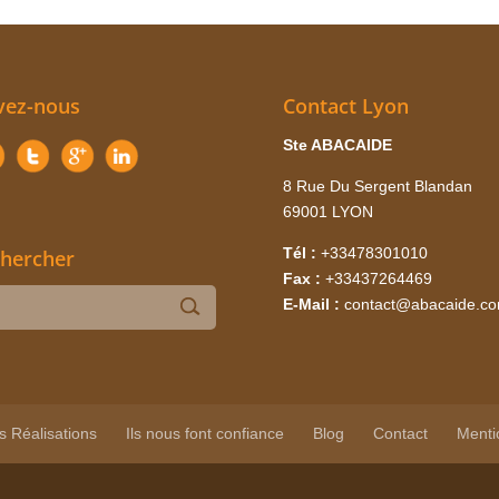
vez-nous
Contact Lyon
Ste ABACAIDE
8 Rue Du Sergent Blandan
69001 LYON
Tél :
+33478301010
hercher
Fax :
+33437264469
E-Mail :
contact@abacaide.c
s Réalisations
Ils nous font confiance
Blog
Contact
Menti