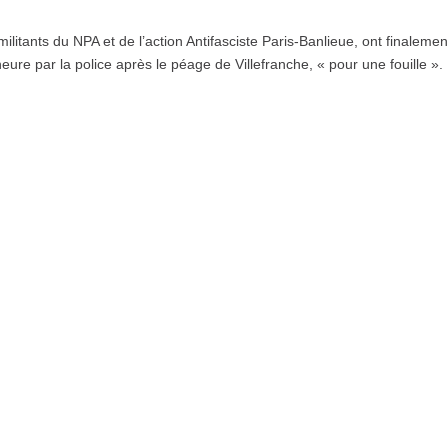
litants du NPA et de l’action Antifasciste Paris-Banlieue, ont finalemen
heure par la police après le péage de Villefranche, « pour une fouille ».