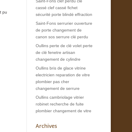
Saint-Fons clef perdu clé
cassé clef cassé fichet
t pu
sécurité porte blindé effraction
Saint-Fons serrurier ouverture
de porte changement de
canon sos serrure clé perdu
Oullins perte de clé volet perte
de clé fenetre artisan
changement de cylindre
Oullins bris de glace vitrine
electricien reparation de vitre
plombier pas cher
changement de serrure
Oullins cambriolage vitrier
robinet recherche de fuite
plombier changement de vitre
Archives